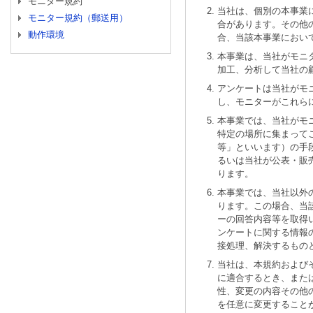
モニター規約
当社は、個別の本事業
モニター規約（郵送用）
合があります。その他
動作環境
合、当該本事業におい
本事業は、当社がモニ
加工、分析して当社の
アンケートは当社がモ
し、モニターがこれら
本事業では、当社がモ
特定の場所に集まって
等」といいます）の手
るいは当社が公表・販
ります。
本事業では、当社以外
ります。この場合、当
ーの回答内容等を取得
ンケートに関する情報
接処理、解決するもの
当社は、本規約および
に適合するとき、また
性、変更の内容その他
を任意に変更すること