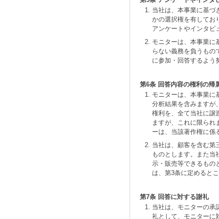
当社は、本事業に基づ
かの選択権を有してお
アンケートやインタビ
モニターは、本事業に
らない義務を負うもの
に参加・回答するよう
第6条 回答内容の権利の帰
モニターは、本事業に
分析結果を含みますが
権利を、全て当社に譲
ますが、これに限られ
ーは、当該著作権に係
当社は、顧客を含む第
ものとします。また当
示・販売等できるもの
は、第3条に定めると
第7条 回答に対する謝礼
当社は、モニターの承
礼として、モニターに