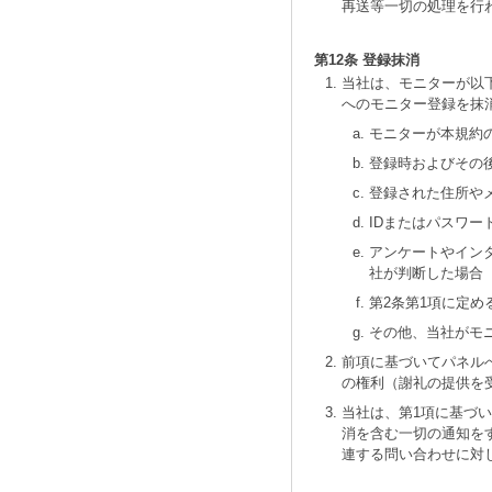
再送等一切の処理を行
第12条 登録抹消
当社は、モニターが以
へのモニター登録を抹
モニターが本規約
登録時およびその
登録された住所や
IDまたはパスワー
アンケートやイン
社が判断した場合
第2条第1項に定
その他、当社がモ
前項に基づいてパネル
の権利（謝礼の提供を
当社は、第1項に基づ
消を含む一切の通知を
連する問い合わせに対