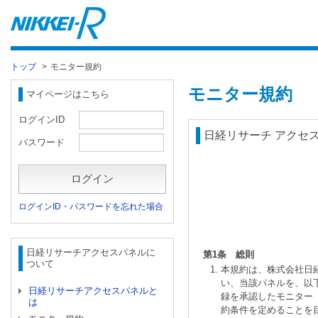
トップ
>
モニター規約
モニター規約
マイページはこちら
ログインID
日経リサーチ アクセ
パスワード
ログイン
ログインID・パスワードを忘れた場合
日経リサーチアクセスパネルに
第1条 総則
ついて
本規約は、株式会社日
い、当該パネルを、以
日経リサーチアクセスパネルと
録を承認したモニター
は
約条件を定めることを