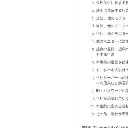
公序良俗に反する
法令に違反する行
当社、他のモニタ
当社、他のモニタ
当社、他のモニタ
他のモニターに対
虚偽の登録・虚偽
をする行為
本事業の運営を妨
モニター本人以外
当社サーバーへの
への侵入など妨害
ID・パスワード
当社が承認してい
本規約に定める義
その他、当社が不
第5条 アンケートやインタ