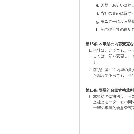
天災、あるいは第
当社の責めに帰す
モニターによる登
その他当社の責め
第15条 本事業の内容変更
当社は、いつでも、何
しくは一部を変更し、
す。
前項に基づく内容の変
た場合であっても、当
第16条 専属的合意管轄裁
本規約の準拠法は、日
当社とモニターとの間
一審の専属的合意管轄