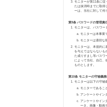
モニターが第11条に
たは抹消時までに取得し
ーは、当社に対して何
第9条 パスワードの管理責
モニターは、パスワー
モニターは本事業
モニターは適切な
モニターは、本規約に
を与えてはならないも
た成りすまし等パスワ
によって当社、自己、
ものとします。
第10条 モニターの守秘義務
モニターは以下の守秘
モニターであるこ
アンケートやイン
アンケートやイン
ータ、画像・動画