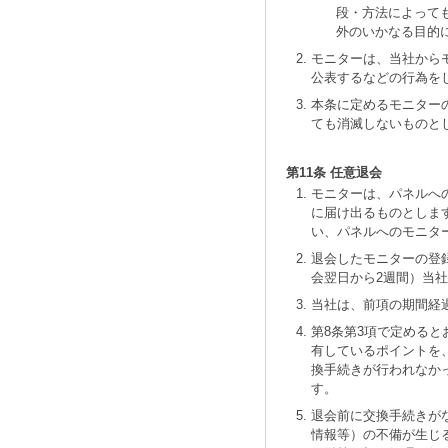
段・方法によって
外のいかなる目的
モニターは、当社から
公表するなどの行為を
本条に定めるモニター
ても消滅しないものと
第11条 任意退会
モニターは、パネルへ
に届け出るものとしま
い、パネルへのモニタ
退会したモニターの登
会翌日から2週間）当
当社は、前項の期間経
第8条第3項で定める
有しているポイントを
換手続きが行われなか
す。
退会前に交換手続きが
情報等）の不備が生じ