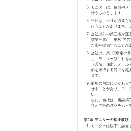
モニターは、住所やメ
行うものとします。
当社は、当社が必要と
行うことがあります。
当社以外の第三者が運
該第三者に、単独で特
たIDを提供すること
当社は、第1項所定の
し、モニターはこれを
（氏名、住所、メール
的を達成する範囲を超
ます。
前項の規定にかかわら
せることがあり、モニ
い。
なお、当社は、当該第
容と同等の注意をもっ
第4条 モニターの禁止事項
モニターは以下に該当