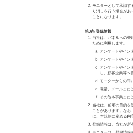
モニターとして承認す
り消しを行う場合があ
ことになります。
第3条 登録情報
当社は、パネルへの登
ために利用します。
アンケートやイン
アンケートやイン
アンケートやイン
し、顧客企業等へ
モニターからの問
電話、メールまた
その他本事業また
当社は、前項の目的を
ことがあります。なお
に、本規約に定める内
登録情報は、当社が所
モニターは、登録情報