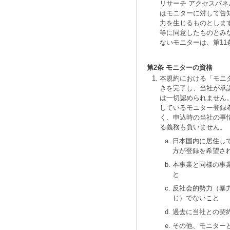
リサーチ アクセスパ
はモニターに対して告
力を生じるものとしま
等に同意したものとみ
ないモニターは、第1
第2条 モニターの資格
本規約における「モニ
きを完了し、当社が承
は一切認められません
しているモニター登録
く、申込時の当社の事
る義務も負いません。
日本国内に居住し
方が登録を希望さ
本事業と同様の事
と
反社会的勢力（暴
じ）でないこと
過去に当社との契
その他、モニター